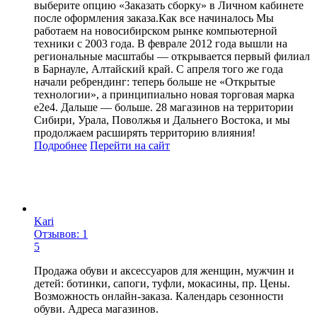
выберите опцию «Заказать сборку» в Личном кабинете
после оформления заказа.Как все начиналось Мы
работаем на новосибирском рынке компьютерной
техники с 2003 года. В феврале 2012 года вышли на
региональные масштабы — открывается первый филиал
в Барнауле, Алтайский край. C апреля того же года
начали ребрендинг: теперь больше не «Открытые
технологии», а принципиально новая торговая марка
е2е4. Дальше — больше. 28 магазинов на территории
Сибири, Урала, Поволжья и Дальнего Востока, и мы
продолжаем расширять территорию влияния!
Подробнее
Перейти
на сайт
Kari
Отзывов: 1
5
Продажа обуви и аксессуаров для женщин, мужчин и
детей: ботинки, сапоги, туфли, мокасины, пр. Цены.
Возможность онлайн-заказа. Календарь сезонности
обуви. Адреса магазинов.