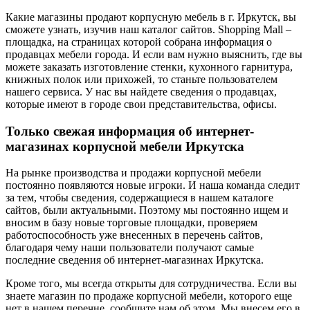
Какие магазины продают корпусную мебель в г. Иркутск, вы
сможете узнать, изучив наш каталог сайтов. Shopping Mall –
площадка, на страницах которой собрана информация о
продавцах мебели города. И если вам нужно выяснить, где вы
можете заказать изготовление стенки, кухонного гарнитура,
книжных полок или прихожей, то станьте пользователем
нашего сервиса. У нас вы найдете сведения о продавцах,
которые имеют в городе свои представительства, офисы.
Только свежая информация об интернет-
магазинах корпусной мебели Иркутска
На рынке производства и продажи корпусной мебели
постоянно появляются новые игроки. И наша команда следит
за тем, чтобы сведения, содержащиеся в нашем каталоге
сайтов, были актуальными. Поэтому мы постоянно ищем и
вносим в базу новые торговые площадки, проверяем
работоспособность уже внесенных в перечень сайтов,
благодаря чему наши пользователи получают самые
последние сведения об интернет-магазинах Иркутска.
Кроме того, мы всегда открыты для сотрудничества. Если вы
знаете магазин по продаже корпусной мебели, которого еще
нет в нашем перечне, сообщите нам об этом. Мы внесем его в