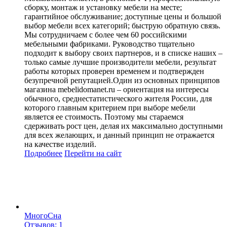
сборку, монтаж и установку мебели на месте;
гарантийное обслуживание; доступные цены и большой
выбор мебели всех категорий; быструю обратную связь.
Мы сотрудничаем с более чем 60 российскими
мебельными фабриками. Руководство тщательно
подходит к выбору своих партнеров, и в списке наших –
только самые лучшие производители мебели, результат
работы которых проверен временем и подтвержден
безупречной репутацией.Один из основных принципов
магазина mebelidomanet.ru – ориентация на интересы
обычного, среднестатистического жителя России, для
которого главным критерием при выборе мебели
является ее стоимость. Поэтому мы стараемся
сдерживать рост цен, делая их максимально доступными
для всех желающих, и данный принцип не отражается
на качестве изделий.
Подробнее
Перейти
на сайт
МногоСна
Отзывов: 1