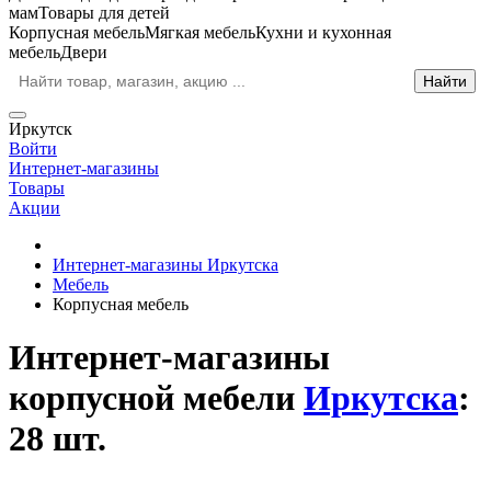
мам
Товары для детей
Корпусная мебель
Мягкая мебель
Кухни и кухонная
мебель
Двери
Иркутск
Войти
Интернет-магазины
Товары
Акции
Интернет-магазины Иркутска
Мебель
Корпусная мебель
Интернет-магазины
корпусной мебели
Иркутска
:
28 шт.