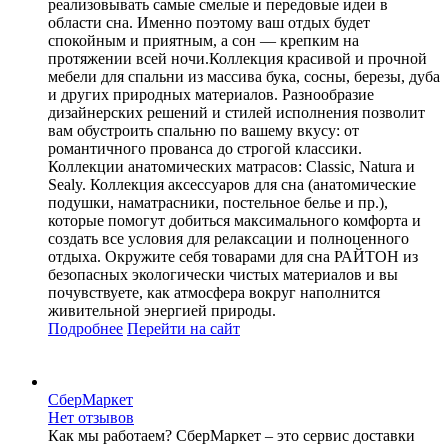
реализовывать самые смелые и передовые идеи в
области сна. Именно поэтому ваш отдых будет
спокойным и приятным, а сон — крепким на
протяжении всей ночи.Коллекция красивой и прочной
мебели для спальни из массива бука, сосны, березы, дуба
и других природных материалов. Разнообразие
дизайнерских решений и стилей исполнения позволит
вам обустроить спальню по вашему вкусу: от
романтичного прованса до строгой классики.
Коллекции анатомических матрасов: Classic, Natura и
Sealy. Коллекция аксессуаров для сна (анатомические
подушки, наматрасники, постельное белье и пр.),
которые помогут добиться максимального комфорта и
создать все условия для релаксации и полноценного
отдыха. Окружите себя товарами для сна РАЙТОН из
безопасных экологически чистых материалов и вы
почувствуете, как атмосфера вокруг наполнится
живительной энергией природы.
Подробнее
Перейти
на сайт
СберМаркет
Нет отзывов
Как мы работаем? СберМаркет – это cервис доставки