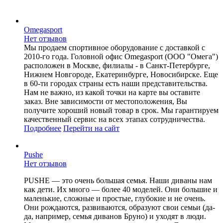
Omegasport
Нет отзывов
Мы продаем спортивное оборудование с доставкой с
2010-го года. Головной офис Omegasport (ООО "Омега")
расположен в Москве, филиалы - в Санкт-Петербурге,
Нижнем Новгороде, Екатеринбурге, Новосибирске. Еще
в 60-ти городах страны есть наши представительства.
Нам не важно, из какой точки на карте вы оставите
заказ. Вне зависимости от местоположения, Вы
получите хороший новый товар в срок. Мы гарантируем
качественный сервис на всех этапах сотрудничества.
Подробнее
Перейти
на сайт
Pushe
Нет отзывов
PUSHE — это очень большая семья. Наши диваны нам
как дети. Их много — более 40 моделей. Они большие и
маленькие, сложные и простые, глубокие и не очень.
Они рождаются, развиваются, образуют свои семьи (да-
да, например, семья диванов Бруно) и уходят в люди.