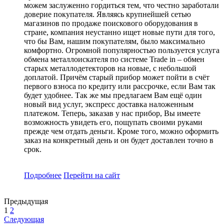
можем заслуженно гордиться тем, что честно заработали
доверие покупателя. Являясь крупнейшей сетью
магазинов по продаже поискового оборудования в
стране, компания неустанно ищет новые пути для того,
что бы Вам, нашим покупателям, было максимально
комфортно. Огромной популярностью пользуется услуга
обмена металлоискателя по системе Trade in – обмен
старых металлодетекторов на новые, с небольшой
доплатой. Причём старый прибор может пойти в счёт
первого взноса по кредиту или рассрочке, если Вам так
будет удобнее. Так же мы предлагаем Вам ещё один
новый вид услуг, экспресс доставка наложенным
платежом. Теперь, заказав у нас прибор, Вы имеете
возможность увидеть его, пощупать своими руками
прежде чем отдать деньги. Кроме того, можно оформить
заказ на конкретный день и он будет доставлен точно в
срок.
Подробнее
Перейти
на сайт
Предыдущая
1
2
Следующая