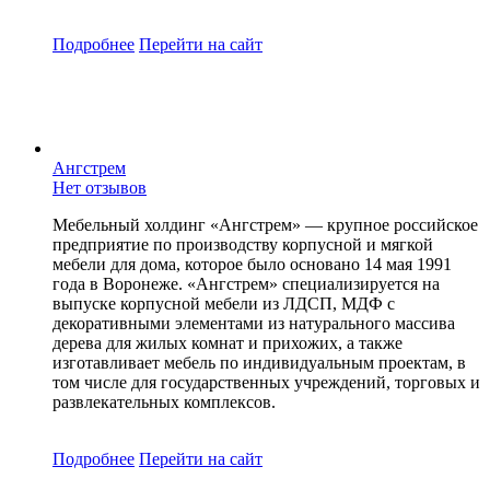
Подробнее
Перейти
на сайт
Ангстрем
Нет отзывов
Мебельный холдинг «Ангстрем» — крупное российское
предприятие по производству корпусной и мягкой
мебели для дома, которое было основано 14 мая 1991
года в Воронеже. «Ангстрем» специализируется на
выпуске корпусной мебели из ЛДСП, МДФ с
декоративными элементами из натурального массива
дерева для жилых комнат и прихожих, а также
изготавливает мебель по индивидуальным проектам, в
том числе для государственных учреждений, торговых и
развлекательных комплексов.
Подробнее
Перейти
на сайт