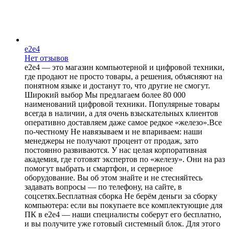
e2e4
Нет отзывов
e2e4 — это магазин компьютерной и цифровой техники,
где продают не просто товары, а решения, объясняют на
понятном языке и достанут то, что другие не смогут.
Широкий выбор Мы предлагаем более 80 000
наименований цифровой техники. Популярные товары
всегда в наличии, а для очень взыскательных клиентов
оперативно доставляем даже самое редкое «железо».Все
по-честному Не навязываем и не впариваем: наши
менеджеры не получают процент от продаж, зато
постоянно развиваются. У нас целая корпоративная
академия, где готовят экспертов по «железу». Они на раз
помогут выбрать и смартфон, и серверное
оборудование. Вы об этом знайте и не стесняйтесь
задавать вопросы — по телефону, на сайте, в
соцсетях.Бесплатная сборка Не берём деньги за сборку
компьютера: если вы покупаете все комплектующие для
ПК в e2e4 — наши специалисты соберут его бесплатно,
и вы получите уже готовый системный блок. Для этого