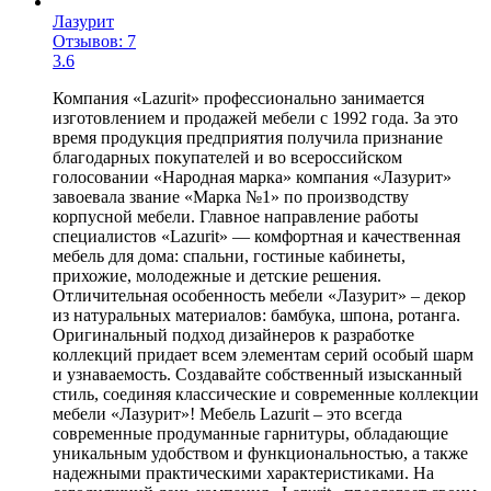
Лазурит
Отзывов: 7
3.6
Компания «Lazurit» профессионально занимается
изготовлением и продажей мебели с 1992 года. За это
время продукция предприятия получила признание
благодарных покупателей и во всероссийском
голосовании «Народная марка» компания «Лазурит»
завоевала звание «Марка №1» по производству
корпусной мебели. Главное направление работы
специалистов «Lazurit» — комфортная и качественная
мебель для дома: спальни, гостиные кабинеты,
прихожие, молодежные и детские решения.
Отличительная особенность мебели «Лазурит» – декор
из натуральных материалов: бамбука, шпона, ротанга.
Оригинальный подход дизайнеров к разработке
коллекций придает всем элементам серий особый шарм
и узнаваемость. Создавайте собственный изысканный
стиль, соединяя классические и современные коллекции
мебели «Лазурит»! Мебель Lazurit – это всегда
современные продуманные гарнитуры, обладающие
уникальным удобством и функциональностью, а также
надежными практическими характеристиками. На