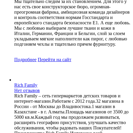
Мы тщательно следим за их становлением. Для этого у
нас есть свое конструкторское бюро, огромная-
преогромная фабрика, амбициозная команда дизайнеров
и контроль соответствия нормам Госстандарта и
европейского стандарта безопасности Е1. А еще любовь.
Мы с любовью выбираем лучшие ткани и кожи в
Италии, Германии, Франции и Бельгии, слой за слоем
укладываем мягкие наполнители как пирог, с любовью
подгоняем чехлы и тщательно прячем фурнитуру.
Подробнее
Перейти
на сайт
Rich Family
Нет отзывов
Rich Family – сеть гипермаркетов детских товаров и
интернет-магазин.Работаем с 2012 года.32 магазина в
России - от Москвы до Владивостока.1 магазин в
Казахстане - в г. Алматы.Площадь магазинов от 3500 до
5000 кв.м.Каждый год мы продолжаем развиваться,
расширять географию присутствия, улучшать качество
обслуживания, чтобы радовать наших Покупателей!