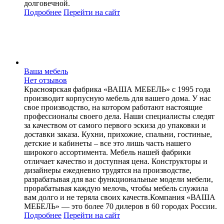
долговечной.
Подробнее
Перейти
на сайт
Ваша мебель
Нет отзывов
Красноярская фабрика «ВАША МЕБЕЛЬ» с 1995 года
производит корпусную мебель для вашего дома. У нас
свое производство, на котором работают настоящие
профессионалы своего дела. Наши специалисты следят
за качеством от самого первого эскиза до упаковки и
доставки заказа. Кухни, прихожие, спальни, гостиные,
детские и кабинеты – все это лишь часть нашего
широкого ассортимента. Мебель нашей фабрики
отличает качество и доступная цена. Конструкторы и
дизайнеры ежедневно трудятся на производстве,
разрабатывая для вас функциональные модели мебели,
прорабатывая каждую мелочь, чтобы мебель служила
вам долго и не теряла своих качеств.Компания «ВАША
МЕБЕЛЬ» — это более 70 дилеров в 60 городах России.
Подробнее
Перейти
на сайт