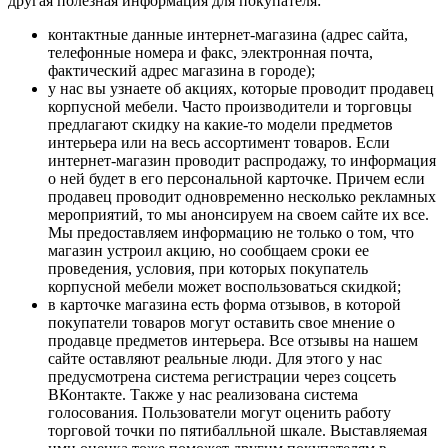
другая полезная информация для покупателя:
контактные данные интернет-магазина (адрес сайта,
телефонные номера и факс, электронная почта,
фактический адрес магазина в городе);
у нас вы узнаете об акциях, которые проводит продавец
корпусной мебели. Часто производители и торговцы
предлагают скидку на какие-то модели предметов
интерьера или на весь ассортимент товаров. Если
интернет-магазин проводит распродажу, то информация
о ней будет в его персональной карточке. Причем если
продавец проводит одновременно несколько рекламных
мероприятий, то мы анонсируем на своем сайте их все.
Мы предоставляем информацию не только о том, что
магазин устроил акцию, но сообщаем сроки ее
проведения, условия, при которых покупатель
корпусной мебели может воспользоваться скидкой;
в карточке магазина есть форма отзывов, в которой
покупатели товаров могут оставить свое мнение о
продавце предметов интерьера. Все отзывы на нашем
сайте оставляют реальные люди. Для этого у нас
предусмотрена система регистрации через соцсеть
ВКонтакте. Также у нас реализована система
голосования. Пользователи могут оценить работу
торговой точки по пятибалльной шкале. Выставляемая