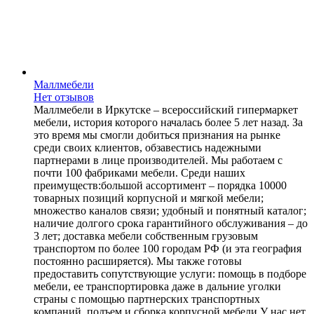
Маллмебели
Нет отзывов
Маллмебели в Иркутске – всероссийский гипермаркет
мебели, история которого началась более 5 лет назад. За
это время мы смогли добиться признания на рынке
среди своих клиентов, обзавестись надежными
партнерами в лице производителей. Мы работаем с
почти 100 фабриками мебели. Среди наших
преимуществ:большой ассортимент – порядка 10000
товарных позиций корпусной и мягкой мебели;
множество каналов связи; удобный и понятный каталог;
наличие долгого срока гарантийного обслуживания – до
3 лет; доставка мебели собственным грузовым
транспортом по более 100 городам РФ (и эта география
постоянно расширяется). Мы также готовы
предоставить сопутствующие услуги: помощь в подборе
мебели, ее транспортировка даже в дальние уголки
страны с помощью партнерских транспортных
компаний, подъем и сборка корпусной мебели.У нас нет