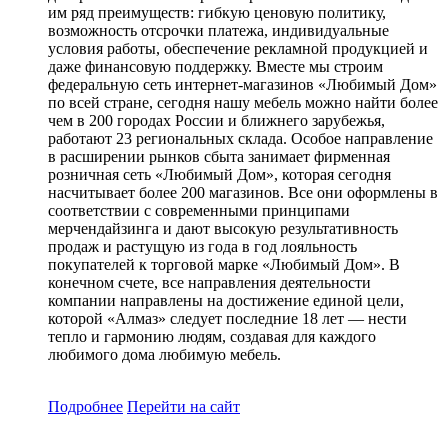
им ряд преимуществ: гибкую ценовую политику,
возможность отсрочки платежа, индивидуальные
условия работы, обеспечение рекламной продукцией и
даже финансовую поддержку. Вместе мы строим
федеральную сеть интернет-магазинов «Любимый Дом»
по всей стране, сегодня нашу мебель можно найти более
чем в 200 городах России и ближнего зарубежья,
работают 23 региональных склада. Особое направление
в расширении рынков сбыта занимает фирменная
розничная сеть «Любимый Дом», которая сегодня
насчитывает более 200 магазинов. Все они оформлены в
соответствии с современными принципами
мерчендайзинга и дают высокую результативность
продаж и растущую из года в год лояльность
покупателей к торговой марке «Любимый Дом». В
конечном счете, все направления деятельности
компании направлены на достижение единой цели,
которой «Алмаз» следует последние 18 лет — нести
тепло и гармонию людям, создавая для каждого
любимого дома любимую мебель.
Подробнее
Перейти
на сайт