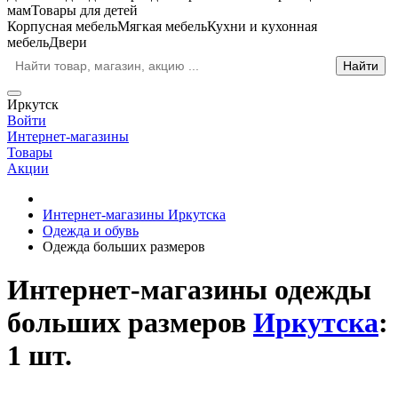
мам
Товары для детей
Корпусная мебель
Мягкая мебель
Кухни и кухонная
мебель
Двери
Иркутск
Войти
Интернет-магазины
Товары
Акции
Интернет-магазины Иркутска
Одежда и обувь
Одежда больших размеров
Интернет-магазины одежды
больших размеров
Иркутска
:
1 шт.