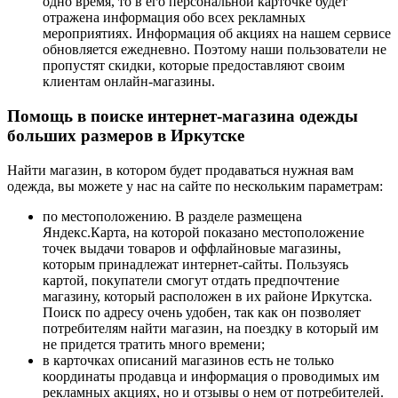
одно время, то в его персональной карточке будет
отражена информация обо всех рекламных
мероприятиях. Информация об акциях на нашем сервисе
обновляется ежедневно. Поэтому наши пользователи не
пропустят скидки, которые предоставляют своим
клиентам онлайн-магазины.
Помощь в поиске интернет-магазина одежды
больших размеров в Иркутске
Найти магазин, в котором будет продаваться нужная вам
одежда, вы можете у нас на сайте по нескольким параметрам:
по местоположению. В разделе размещена
Яндекс.Карта, на которой показано местоположение
точек выдачи товаров и оффлайновые магазины,
которым принадлежат интернет-сайты. Пользуясь
картой, покупатели смогут отдать предпочтение
магазину, который расположен в их районе Иркутска.
Поиск по адресу очень удобен, так как он позволяет
потребителям найти магазин, на поездку в который им
не придется тратить много времени;
в карточках описаний магазинов есть не только
координаты продавца и информация о проводимых им
рекламных акциях, но и отзывы о нем от потребителей.