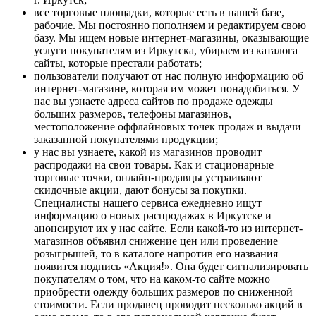
все торговые площадки, которые есть в нашей базе,
рабочие. Мы постоянно пополняем и редактируем свою
базу. Мы ищем новые интернет-магазины, оказывающие
услуги покупателям из Иркутска, убираем из каталога
сайты, которые престали работать;
пользователи получают от нас полную информацию об
интернет-магазине, которая им может понадобиться. У
нас вы узнаете адреса сайтов по продаже одежды
больших размеров, телефоны магазинов,
местоположение оффлайновых точек продаж и выдачи
заказанной покупателями продукции;
у нас вы узнаете, какой из магазинов проводит
распродажи на свои товары. Как и стационарные
торговые точки, онлайн-продавцы устраивают
скидочные акции, дают бонусы за покупки.
Специалисты нашего сервиса ежедневно ищут
информацию о новых распродажах в Иркутске и
анонсируют их у нас сайте. Если какой-то из интернет-
магазинов объявил снижение цен или проведение
розыгрышей, то в каталоге напротив его названия
появится подпись «Акция!». Она будет сигнализировать
покупателям о том, что на каком-то сайте можно
приобрести одежду больших размеров по сниженной
стоимости. Если продавец проводит несколько акций в