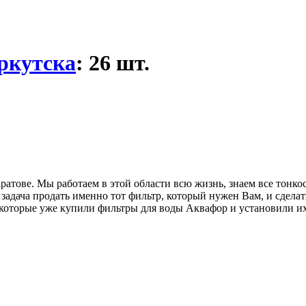
ркутска
: 26 шт.
тове. Мы работаем в этой области всю жизнь, знаем все тонкос
 задача продать именно тот фильтр, который нужен Вам, и сделат
 которые уже купили фильтры для воды Аквафор и установили их