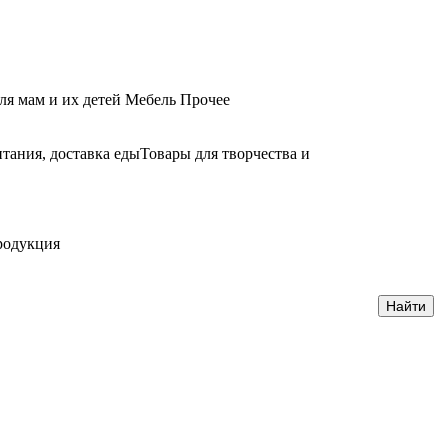
ля мам и их детей
Мебель
Прочее
тания, доставка еды
Товары для творчества и
родукция