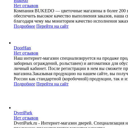
Bukedo
Нет отзывов
Компания BUKEDO — цветочные магазины в более 200 горо
обеспечить высокое качество выполнения заказов, наша с
благодаря чему мы мониторим качество исполнения заказ
Подробнее
Перейти
на сайт
DoorHan
Нет отзывов
Наш интернет-магазин специализируется на продаже про
заборных ограждений, рольставен) и автоматики для об
личный кабинет. После регистрации в нем вы сможете пр
магазина.Заказывая продукцию на нашем сайте, вы получ
России как стандартной (коробочной) продукции, так и из
Подробнее
Перейти
на сайт
DveriPark
Нет отзывов
DveriPark.ru - Интернет-магазин дверей. Специализаци