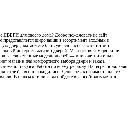
е ДВЕРИ для своего дома? Добро пожаловать на сайт
ю представляется широчайший ассортимент входных и
вую дверь, вы можете быть уверены в ее соответствии
нальный интернет-магазин дверей. Мы поставляем двери не
 новые современные модели дверей — многолетний опыт
нет-магазин для комфортного выбора двери и заказа
з дома или офиса. Работа по всему региону. Наша региональная
рвис где бы вы не находились. Дешевле - в стоимость наших
оваров. В нашем каталоге вы найдете все необходимые типы