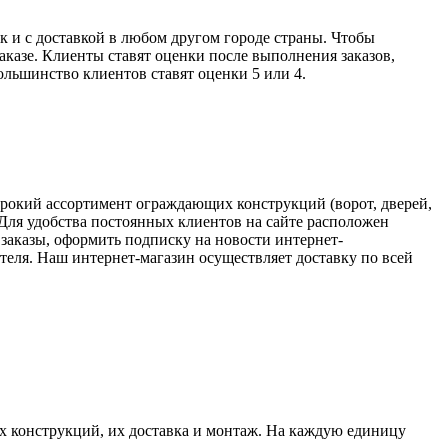
 и с доставкой в любом другом городе страны. Чтобы
аказе. Клиенты ставят оценки после выполнения заказов,
ольшинство клиентов ставят оценки 5 или 4.
ирокий ассортимент ограждающих конструкций (ворот, дверей,
Для удобства постоянных клиентов на сайте расположен
заказы, оформить подписку на новости интернет-
теля. Наш интернет-магазин осуществляет доставку по всей
х конструкций, их доставка и монтаж. На каждую единицу