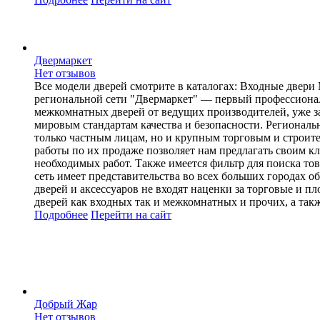
Двермаркет
Нет отзывов
Все модели дверей смотрите в каталогах: Входные двер
региональной сети "Двермаркет" — первый профессиона
межкомнатных дверей от ведущих производителей, уже за
мировым стандартам качества и безопасности. Региональ
только частным лицам, но и крупным торговым и строит
работы по их продаже позволяет нам предлагать своим к
необходимых работ. Также имеется фильтр для поиска тов
сеть имеет представительства во всех больших городах о
дверей и аксессуаров не входят наценки за торговые и 
дверей как входных так и межкомнатных и прочих, а такж
Подробнее
Перейти
на сайт
Добрый Жар
Нет отзывов