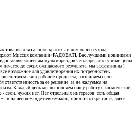
 товаров для салонов красоты и домашнего ухода,
доверяют!Миссия компании«РАДОВАТЬ Вас лучшими новинками
предоставляя клиентам мультибрендовыетовары, доступные цены
 начатое до сверх ожидаемого результата, мы эффективны!
всё возможное для удовлетворения их потребностей,
овершенствуем свои рабочие процессы, расширяем свои
я ответственность за её решение, (а не жалуемся на
тузиазм. Каждый день мы выполняем нашу работу с космической
 - свои, чужих нет. Нет отдельных интересов, есть общая
» - в нашей команде невозможно, принята открытость, здесь