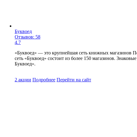
Буквоед
Отзывов: 58
4.7
«Буквоед» — это крупнейшая сеть книжных магазинов Пете
сеть «Буквоед» состоит из более 150 магазинов. Знаков
Буквоед».
2 акции
Подробнее
Перейти
на сайт