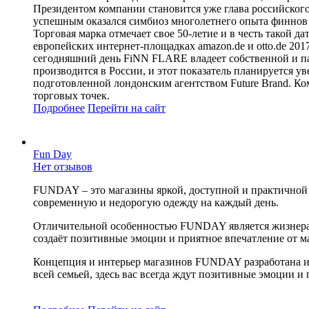
Президентом компании становится уже глава российского
успешным оказался симбиоз многолетнего опыта финнов 
Торговая марка отмечает свое 50-летие и в честь такой
европейских интернет-площадках amazon.de и otto.de 201
сегодняшний день FiNN FLARE владеет собственной и па
производится в России, и этот показатель планируется 
подготовленной лондонским агентством Future Brand. Ком
торговых точек.
Подробнее
Перейти
на сайт
Fun Day
Нет отзывов
FUNDAY – это магазины яркой, доступной и практичной
современную и недорогую одежду на каждый день.
Отличительной особенностью FUNDAY является жизнерадо
создаёт позитивные эмоции и приятное впечатление от м
Концепция и интерьер магазинов FUNDAY разработана и
всей семьей, здесь вас всегда ждут позитивные эмоции