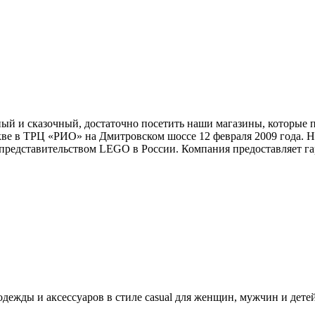
ный и сказочный, достаточно посетить наши магазины, которы
е в ТРЦ «РИО» на Дмитровском шоссе 12 февраля 2009 года. На
представительством LEGO в России. Компания предоставляет г
ежды и аксессуаров в стиле casual для женщин, мужчин и детей