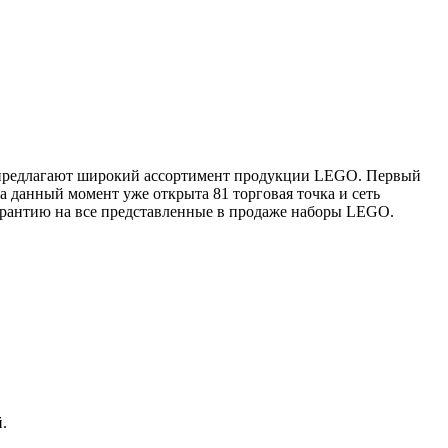
е предлагают широкий ассортимент продукции LEGO. Первый
 данный момент уже открыта 81 торговая точка и сеть
арантию на все представленные в продаже наборы LEGO.
.