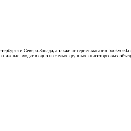
рбурга и Северо-Запада, а также интернет-магазин bookvoed.ru
ые книжные входят в одно из самых крупных книготорговых объе