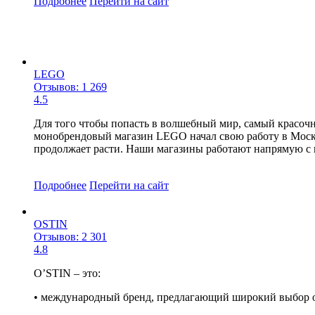
Подробнее
Перейти
на сайт
LEGO
Отзывов: 1 269
4.5
Для того чтобы попасть в волшебный мир, самый красоч
монобрендовый магазин LEGO начал свою работу в Москв
продолжает расти. Наши магазины работают напрямую с 
Подробнее
Перейти
на сайт
OSTIN
Отзывов: 2 301
4.8
O’STIN – это:
• международный бренд, предлагающий широкий выбор од