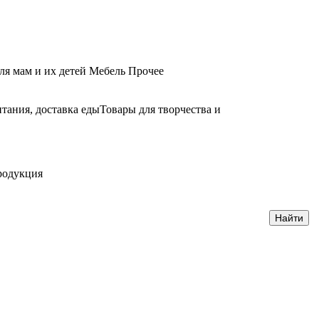
ля мам и их детей
Мебель
Прочее
тания, доставка еды
Товары для творчества и
родукция