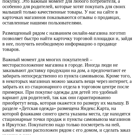
покупку. Это важный момент для любого потребителя, а
особенно для родителей, которые хотят покупать для своих
малышей только качественные товары. У нас на сайте в
карточках магазинов показываются отзывы о продавцах,
оставленные нашими пользователями.
Размещенный рядом с названием онлайн-магазина логотип
позволяет быстро найти карточку торговой площадки и, зайдя
в нее, получить необходимую информацию о продавце
товаров.
Важный момент для многих покупателей –
месторасположение магазина в городе. Иногда люди не
заказывают доставку продукции на дом, а предпочитают ее
забирать непосредственно из пункта самовывоза. Кроме того,
в некоторых магазинах можно заказать вещи через интернет, а
забрать их из стационарного отдела в торговом центре после
примерки. При покупке одежды для детей это удобный
вариант для родителей, так как они гарантированно
приобретут вещь, которая окажется по размеру их малышу. В
разделе «Детская одежда» размещена Яндекс.Карта, на
которой флажками синего цвета указаны места, где находятся
стационарные точки продаж и пункты самовывоза магазинов
в Иркутске. Покупателю надо только посмотреть на ней,
какой магазин расположен рядом с его домом, и сделать заказ