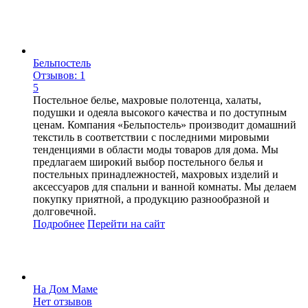
Бельпостель
Отзывов: 1
5
Постельное белье, махровые полотенца, халаты,
подушки и одеяла высокого качества и по доступным
ценам. Компания «Бельпостель» производит домашний
текстиль в соответствии с последними мировыми
тенденциями в области моды товаров для дома. Мы
предлагаем широкий выбор постельного белья и
постельных принадлежностей, махровых изделий и
аксессуаров для спальни и ванной комнаты. Мы делаем
покупку приятной, а продукцию разнообразной и
долговечной.
Подробнее
Перейти
на сайт
На Дом Маме
Нет отзывов