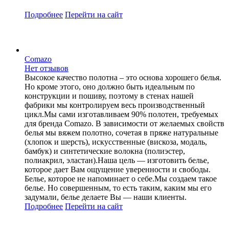
Подробнее
Перейти
на сайт
Comazo
Нет отзывов
Высокое качество полотна – это основа хорошего белья.
Но кроме этого, оно должно быть идеальным по
конструкции и пошиву, поэтому в стенах нашей
фабрики мы контролируем весь производственный
цикл.Мы сами изготавливаем 90% полотен, требуемых
для бренда Comazo. В зависимости от желаемых свойств
белья мы вяжем полотно, сочетая в пряже натуральные
(хлопок и шерсть), искусственные (вискоза, модаль,
бамбук) и синтетические волокна (полиэстер,
полиакрил, эластан).Наша цель — изготовить белье,
которое дает Вам ощущение уверенности и свободы.
Белье, которое не напоминает о себе.Мы создаем такое
белье. Но совершенным, то есть таким, каким мы его
задумали, белье делаете Вы — наши клиенты.
Подробнее
Перейти
на сайт