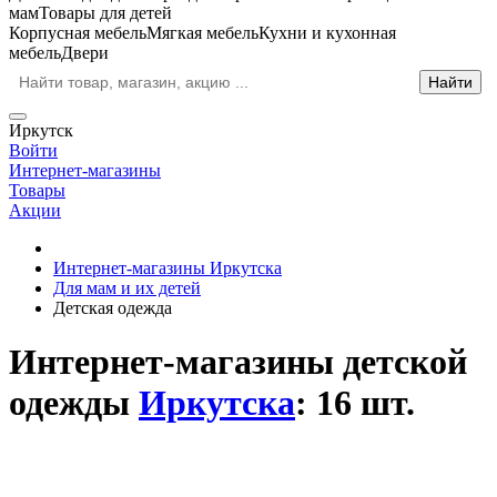
мам
Товары для детей
Корпусная мебель
Мягкая мебель
Кухни и кухонная
мебель
Двери
Иркутск
Войти
Интернет-магазины
Товары
Акции
Интернет-магазины Иркутска
Для мам и их детей
Детская одежда
Интернет-магазины детской
одежды
Иркутска
: 16 шт.