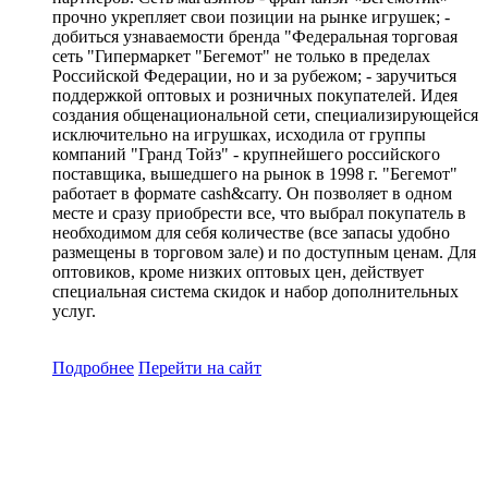
прочно укрепляет свои позиции на рынке игрушек; -
добиться узнаваемости бренда "Федеральная торговая
сеть "Гипермаркет "Бегемот" не только в пределах
Российской Федерации, но и за рубежом; - заручиться
поддержкой оптовых и розничных покупателей. Идея
создания общенациональной сети, специализирующейся
исключительно на игрушках, исходила от группы
компаний "Гранд Тойз" - крупнейшего российского
поставщика, вышедшего на рынок в 1998 г. "Бегемот"
работает в формате cash&carry. Он позволяет в одном
месте и сразу приобрести все, что выбрал покупатель в
необходимом для себя количестве (все запасы удобно
размещены в торговом зале) и по доступным ценам. Для
оптовиков, кроме низких оптовых цен, действует
специальная система скидок и набор дополнительных
услуг.
Подробнее
Перейти
на сайт