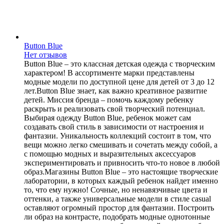
Buttоn Blue
Нет отзывов
Button Blue – это классная детская одежда с творческим
характером! В ассортименте марки представлены
модные модели по доступной цене для детей от 3 до 12
лет.Button Blue знает, как важно креативное развитие
детей. Миссия бренда – помочь каждому ребенку
раскрыть и реализовать свой творческий потенциал.
Выбирая одежду Button Blue, ребенок может сам
создавать свой стиль в зависимости от настроения и
фантазии. Уникальность коллекций состоит в том, что
вещи можно легко смешивать и сочетать между собой, а
с помощью модных и выразительных аксессуаров
экспериментировать и привносить что-то новое в любой
образ.Магазины Button Blue – это настоящие творческие
лаборатории, в которых каждый ребенок найдет именно
то, что ему нужно! Сочные, но ненавязчивые цвета и
оттенки, а также универсальные модели в стиле casual
оставляют огромный простор для фантазии. Построить
ли образ на контрасте, подобрать модные однотонные