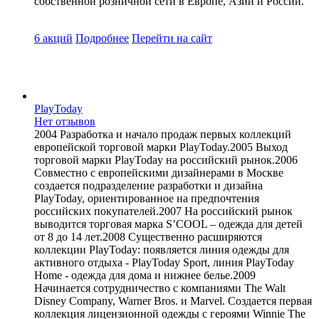
собственной розничной сети в Европе, Азии и России.
6 акций
Подробнее
Перейти
на сайт
PlayToday
Нет отзывов
2004 Разработка и начало продаж первых коллекций
европейской торговой марки PlayToday.2005 Выход
торговой марки PlayToday на российский рынок.2006
Совместно с европейскими дизайнерами в Москве
cоздается подразделение разработки и дизайна
PlayToday, ориентированное на предпочтения
российских покупателей.2007 На российский рынок
выводится торговая марка S’COOL – одежда для детей
от 8 до 14 лет.2008 Существенно расширяются
коллекции PlayToday: появляется линия одежды для
активного отдыха - PlayToday Sport, линия PlayToday
Home - одежда для дома и нижнее белье.2009
Начинается сотрудничество с компаниями The Walt
Disney Company, Warner Bros. и Marvel. Создается первая
коллекция лицензионной одежды с героями Winnie The