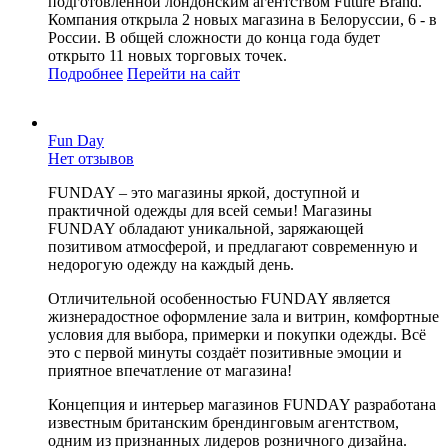
подготовленной лондонским агентством Future Brand.
Компания открыла 2 новых магазина в Белоруссии, 6 - в
России. В общей сложности до конца года будет
открыто 11 новых торговых точек.
Подробнее
Перейти
на сайт
Fun Day
Нет отзывов
FUNDAY – это магазины яркой, доступной и
практичной одежды для всей семьи! Магазины
FUNDAY обладают уникальной, заряжающей
позитивом атмосферой, и предлагают современную и
недорогую одежду на каждый день.
Отличительной особенностью FUNDAY является
жизнерадостное оформление зала и витрин, комфортные
условия для выбора, примерки и покупки одежды. Всё
это с первой минуты создаёт позитивные эмоции и
приятное впечатление от магазина!
Концепция и интерьер магазинов FUNDAY разработана
известным британским брендинговым агентством,
одним из признанных лидеров розничного дизайна.