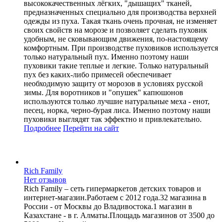
высококачественных лёгких, "дышащих" тканей,
предназначенных специально для производства верхней
одежды из пуха. Такая ткань очень прочная, не изменяет
своих свойств на морозе и позволяет сделать пуховик
удобным, не сковывающим движения, по-настоящему
комфортным. При производстве пуховиков используется
только натуральный пух. Именно поэтому наши
пуховики такие теплые и легкие. Только натуральный
пух без каких-либо примесей обеспечивает
необходимую защиту от морозов в условиях русской
зимы. Для воротников и "опушек" капюшонов
используются только лучшие натуральные меха - енот,
песец, норка, черно-бурая лиса. Именно поэтому наши
пуховики выглядят так эффектно и привлекательно.
Подробнее
Перейти
на сайт
Rich Family
Нет отзывов
Rich Family – сеть гипермаркетов детских товаров и
интернет-магазин.Работаем с 2012 года.32 магазина в
России - от Москвы до Владивостока.1 магазин в
Казахстане - в г. Алматы.Площадь магазинов от 3500 до