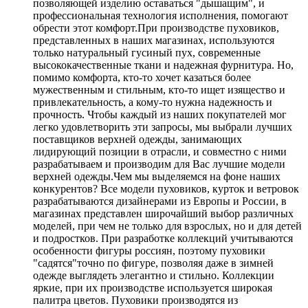
позволяющей изделию оставаться "дышащим", и
профессиональная технология исполнения, помогают
обрести этот комфорт.При производстве пуховиков,
представленных в наших магазинах, используются
только натуральный гусиный пух, современные
высококачественные ткани и надежная фурнитура. Но,
помимо комфорта, кто-то хочет казаться более
мужественным и стильным, кто-то ищет изящество и
привлекательность, а кому-то нужна надежность и
прочность. Чтобы каждый из наших покупателей мог
легко удовлетворить эти запросы, мы выбрали лучших
поставщиков верхней одежды, занимающих
лидирующий позиции в отрасли, и совместно с ними
разрабатываем и производим для Вас лучшие модели
верхней одежды.Чем мы выделяемся на фоне наших
конкурентов? Все модели пуховиков, курток и ветровок
разрабатываются дизайнерами из Европы и России, в
магазинах представлен широчайший выбор различных
моделей, при чем не только для взрослых, но и для детей
и подростков. При разработке коллекций учитываются
особенности фигуры россиян, поэтому пуховики
"садятся"точно по фигуре, позволяя даже в зимней
одежде выглядеть элегантно и стильно. Коллекции
яркие, при их производстве используется широкая
палитра цветов. Пуховики производятся из