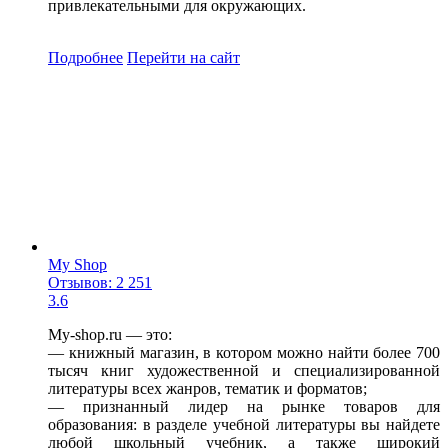
привлекательными для окружающих.
Подробнее
Перейти
на сайт
My Shop
Отзывов: 2 251
3.6
My-shop.ru — это:
— книжный магазин, в котором можно найти более 700
тысяч книг художественной и специализированной
литературы всех жанров, тематик и форматов;
— признанный лидер на рынке товаров для
образования: в разделе учебной литературы вы найдете
любой школьный учебник, а также широкий