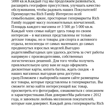
5000 кв.м.Каждый год мы продолжаем развиваться,
расширять географию присутствия, улучшать качество
обслуживания, чтобы радовать наших Покупателей!
Преимущества Rich Family Интересно всей
семьеБольшие, яркие, просторные гипермаркеты Rich
Family подарят массу положительных впечатлений.
Площадь каждого магазина от 3 500 до 5 000 кв.м.
Каждый член семьи найдет здесь товар по своим
интересам – в магазинах представлены не только
детские товары, но и товары для спорта и активного
отдыха, велосипеды от самых маленьких до самых
продвинутых взрослых моделей.Выгодно
родителямВыгодных цен удалось достичь за счет работы
напрямую с производителями, собственных
логистических решений. Для того чтобы получить
привлекательную цену вам не надо оформлять
дисконтные карты, копить баллы, ждать скидок - в
наших магазинах выгодная цена доступна
сразу.Поможем с выборомНа нашем сайте размещены
все товары, которые представлены в гипермаркетах. Вы
сможете легко найти интересующий вас товар,
просмотреть его фотографии, ознакомиться с описанием
и характеристиками.Нам доверяютМы работаем с 2012
года, и завоевали любовь миллионов покупателей,
которые нам доверяют. Каждый день гипермаркеты Rich