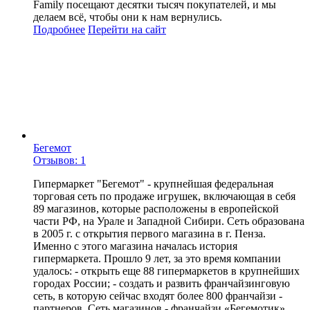
Family посещают десятки тысяч покупателей, и мы
делаем всё, чтобы они к нам вернулись.
Подробнее
Перейти
на сайт
Бегемот
Отзывов: 1
Гипермаркет "Бегемот" - крупнейшая федеральная
торговая сеть по продаже игрушек, включающая в себя
89 магазинов, которые расположены в европейской
части РФ, на Урале и Западной Сибири. Сеть образована
в 2005 г. с открытия первого магазина в г. Пенза.
Именно с этого магазина началась история
гипермаркета. Прошло 9 лет, за это время компании
удалось: - открыть еще 88 гипермаркетов в крупнейших
городах России; - создать и развить франчайзинговую
сеть, в которую сейчас входят более 800 франчайзи -
партнеров. Сеть магазинов - франчайзи «Бегемотик»