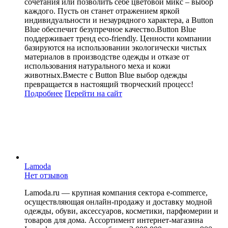
сочетания или позволить себе цветовой микс – выбор
каждого. Пусть он станет отражением яркой
индивидуальности и незаурядного характера, а Button
Blue обеспечит безупречное качество.Button Blue
поддерживает тренд eco-friendly. Ценности компании
базируются на использовании экологически чистых
материалов в производстве одежды и отказе от
использования натурального меха и кожи
животных.Вместе с Button Blue выбор одежды
превращается в настоящий творческий процесс!
Подробнее
Перейти
на сайт
Lamoda
Нет отзывов
Lamoda.ru — крупная компания сектора e-commerce,
осуществляющая онлайн-продажу и доставку модной
одежды, обуви, аксессуаров, косметики, парфюмерии и
товаров для дома. Ассортимент интернет-магазина