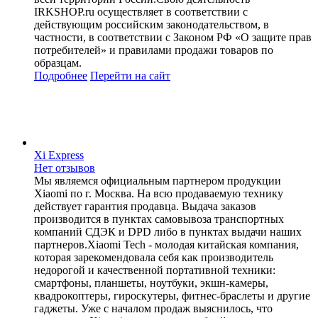
IRKSHOP.ru осуществляет в соответствии с
действующим российским законодательством, в
частности, в соответствии с Законом РФ «О защите прав
потребителей» и правилами продажи товаров по
образцам.
Подробнее
Перейти
на сайт
Xi Express
Нет отзывов
Мы являемся официальным партнером продукции
Xiaomi по г. Москва. На всю продаваемую технику
действует гарантия продавца. Выдача заказов
производится в пунктах самовывоза транспортных
компаний СДЭК и DPD либо в пунктах выдачи наших
партнеров.Xiaomi Tech - молодая китайская компания,
которая зарекомендовала себя как производитель
недорогой и качественной портативной техники:
смартфоны, планшеты, ноутбуки, экшн-камеры,
квадрокоптеры, гироскутеры, фитнес-браслеты и другие
гаджеты. Уже с началом продаж выяснилось, что