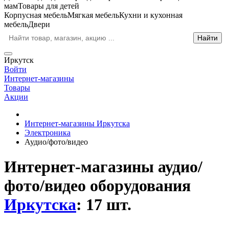
мам
Товары для детей
Корпусная мебель
Мягкая мебель
Кухни и кухонная
мебель
Двери
Иркутск
Войти
Интернет-магазины
Товары
Акции
Интернет-магазины Иркутска
Электроника
Аудио/фото/видео
Интернет-магазины аудио/
фото/видео оборудования
Иркутска
: 17 шт.