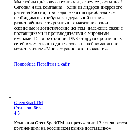
Мы любим цифровую технику и делаем ее доступнее!
Сегодня наша компания – один из лидеров цифрового
ритейла России, и за годы развития приобрела все
необходимые атрибуты «федеральной сети» -
разветвлённая сеть розничных магазинов, свои
сервисные и логистические центры, надежные связи с
поставщиками и производителями с мировыми
именами. Главное отличие DNS от других розничных
сетей в том, что ни один человек нашей команды не
может сказать: «Мне все равно, что продавать».
Подробнее
Перейти
на сайт
GreenSparkTM
Отзывов: 663
4.5
Компания GreenSparkTM на протяжении 13 лет является
крупнейшим на российском рынке поставщиком