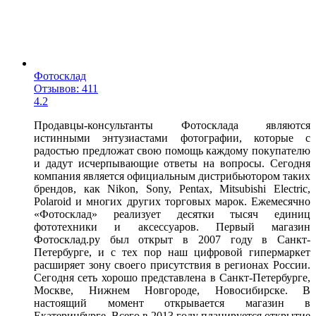
Фотосклад
Отзывов: 411
4.2
Продавцы-консультанты Фотосклада являются
истинными энтузиастами фотографии, которые с
радостью предложат свою помощь каждому покупателю
и дадут исчерпывающие ответы на вопросы. Сегодня
компания является официальным дистрибьютором таких
брендов, как Nikon, Sony, Pentax, Mitsubishi Electric,
Polaroid и многих других торговых марок. Ежемесячно
«Фотосклад» реализует десятки тысяч единиц
фототехники и аксессуаров. Первый магазин
Фотосклад.ру был открыт в 2007 году в Санкт-
Петербурге, и с тех пор наш цифровой гипермаркет
расширяет зону своего присутствия в регионах России.
Сегодня сеть хорошо представлена в Санкт-Петербурге,
Москве, Нижнем Новгороде, Новосибирске. В
настоящий момент открывается магазин в
Екатеринбурге. Всего в 2013 году планируется открытие