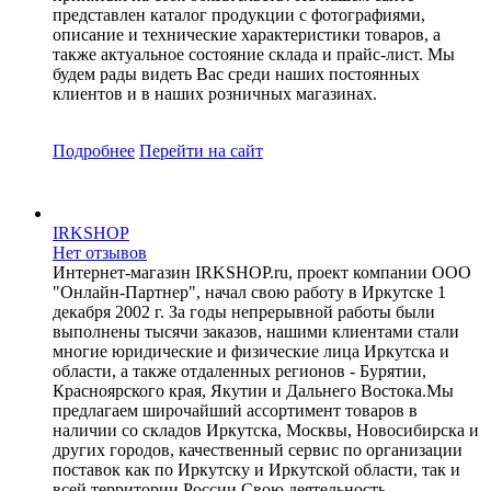
представлен каталог продукции с фотографиями,
описание и технические характеристики товаров, а
также актуальное состояние склада и прайс-лист. Мы
будем рады видеть Вас среди наших постоянных
клиентов и в наших розничных магазинах.
Подробнее
Перейти
на сайт
IRKSHOP
Нет отзывов
Интернет-магазин IRKSHOP.ru, проект компании ООО
"Онлайн-Партнер", начал свою работу в Иркутске 1
декабря 2002 г. За годы непрерывной работы были
выполнены тысячи заказов, нашими клиентами стали
многие юридические и физические лица Иркутска и
области, а также отдаленных регионов - Бурятии,
Красноярского края, Якутии и Дальнего Востока.Мы
предлагаем широчайший ассортимент товаров в
наличии со складов Иркутска, Москвы, Новосибирска и
других городов, качественный сервис по организации
поставок как по Иркутску и Иркутской области, так и
всей территории России.Свою деятельность