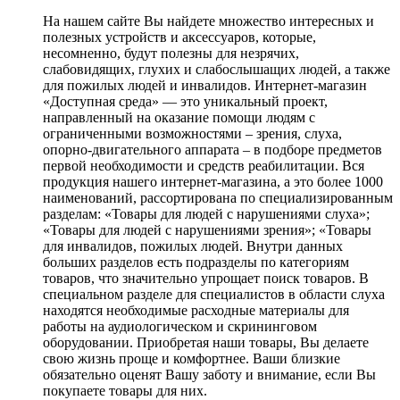
На нашем сайте Вы найдете множество интересных и
полезных устройств и аксессуаров, которые,
несомненно, будут полезны для незрячих,
слабовидящих, глухих и слабослышащих людей, а также
для пожилых людей и инвалидов. Интернет-магазин
«Доступная среда» — это уникальный проект,
направленный на оказание помощи людям с
ограниченными возможностями – зрения, слуха,
опорно-двигательного аппарата – в подборе предметов
первой необходимости и средств реабилитации. Вся
продукция нашего интернет-магазина, а это более 1000
наименований, рассортирована по специализированным
разделам: «Товары для людей с нарушениями слуха»;
«Товары для людей с нарушениями зрения»; «Товары
для инвалидов, пожилых людей. Внутри данных
больших разделов есть подразделы по категориям
товаров, что значительно упрощает поиск товаров. В
специальном разделе для специалистов в области слуха
находятся необходимые расходные материалы для
работы на аудиологическом и скрининговом
оборудовании. Приобретая наши товары, Вы делаете
свою жизнь проще и комфортнее. Ваши близкие
обязательно оценят Вашу заботу и внимание, если Вы
покупаете товары для них.