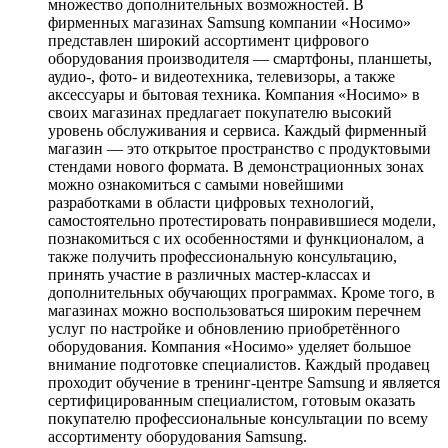
множество дополнительных возможностей. В
фирменных магазинах Samsung компании «Носимо»
представлен широкий ассортимент цифрового
оборудования производителя — смартфоны, планшеты,
аудио-, фото- и видеотехника, телевизоры, а также
аксессуары и бытовая техника. Компания «Носимо» в
своих магазинах предлагает покупателю высокий
уровень обслуживания и сервиса. Каждый фирменный
магазин — это открытое пространство с продуктовыми
стендами нового формата. В демонстрационных зонах
можно ознакомиться с самыми новейшими
разработками в области цифровых технологий,
самостоятельно протестировать понравившиеся модели,
познакомиться с их особенностями и функционалом, а
также получить профессиональную консультацию,
принять участие в различных мастер-классах и
дополнительных обучающих программах. Кроме того, в
магазинах можно воспользоваться широким перечнем
услуг по настройке и обновлению приобретённого
оборудования. Компания «Носимо» уделяет большое
внимание подготовке специалистов. Каждый продавец
проходит обучение в тренинг-центре Samsung и является
сертифицированным специалистом, готовым оказать
покупателю профессиональные консультации по всему
ассортименту оборудования Samsung.