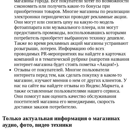
магазины города. Все покупатели хотят по возможности
сэкономить или получить какие-то бонусы при
приобретении товаров. Многие магазины по реализации
электроники периодически проводят рекламные акции.
Они могут или снизить цену на какую-то модель
фотоаппарата или музыкального плеера, или могут
предоставить промокоды, воспользовавшись которыми
потребитель приобретет выбранную технику дешевле.
Также во время рекламных акций магазины устраивают
розыгрыши, лотереи. Информацию обо всех
проводимых PR-мероприятиях вы найдете в карточках
компаний и в тематической рубрике (напротив названия
интернет-магазина будет стоять пометка «Акция!»).
Отзывы от покупателей. Многие пользователи
интернета перед тем, как сделать покупку в каком-то
магазине, изучают мнения о нем от других клиентов. У
нас на сайте вы найдете отзывы из Яндекс.Маркета, а
также оставленные пользователями нашего сервиса.
Они помогут вам оценить качество обслуживания
посетителей магазина его менеджерами, скорость
доставки заказов потребителю.
Только актуальная информация о магазинах
аудио, фото, видео техники