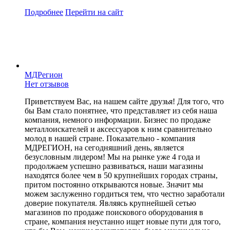
Подробнее
Перейти
на сайт
МДРегион
Нет отзывов
Приветствуем Вас, на нашем сайте друзья! Для того, что
бы Вам стало понятнее, что представляет из себя наша
компания, немного информации. Бизнес по продаже
металлоискателей и аксессуаров к ним сравнительно
молод в нашей стране. Показательно - компания
МДРЕГИОН, на сегодняшний день, является
безусловным лидером! Мы на рынке уже 4 года и
продолжаем успешно развиваться, наши магазины
находятся более чем в 50 крупнейших городах страны,
притом постоянно открываются новые. Значит мы
можем заслуженно гордиться тем, что честно заработали
доверие покупателя. Являясь крупнейшей сетью
магазинов по продаже поискового оборудования в
стране, компания неустанно ищет новые пути для того,