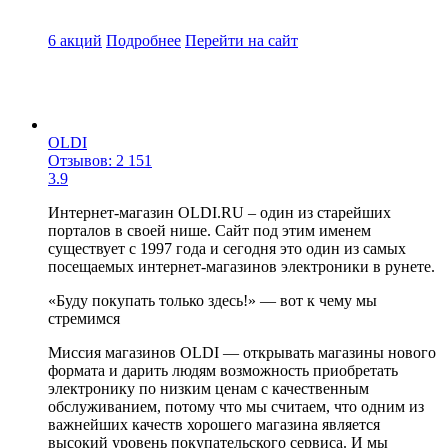
6 акций
Подробнее
Перейти
на сайт
OLDI
Отзывов: 2 151
3.9
Интернет-магазин OLDI.RU – один из старейших
порталов в своей нише. Сайт под этим именем
существует с 1997 года и сегодня это один из самых
посещаемых интернет-магазинов электроники в рунете.
«Буду покупать только здесь!» — вот к чему мы
стремимся
Миссия магазинов OLDI — открывать магазины нового
формата и дарить людям возможность приобретать
электронику по низким ценам с качественным
обслуживанием, потому что мы считаем, что одним из
важнейших качеств хорошего магазина является
высокий уровень покупательского сервиса. И мы