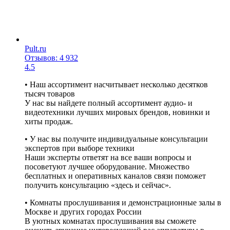
Pult.ru
Отзывов: 4 932
4.5
• Наш ассортимент насчитывает несколько десятков
тысяч товаров
У нас вы найдете полный ассортимент аудио- и
видеотехники лучших мировых брендов, новинки и
хиты продаж.
• У нас вы получите индивидуальные консультации
экспертов при выборе техники
Наши эксперты ответят на все ваши вопросы и
посоветуют лучшее оборудование. Множество
бесплатных и оперативных каналов связи поможет
получить консультацию «здесь и сейчас».
• Комнаты прослушивания и демонстрационные залы в
Москве и других городах России
В уютных комнатах прослушивания вы сможете