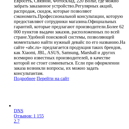
Евросеть, Связной, Фотосклад, 220 Вольт, где можно
забрать заказанное устройство.Регулярных акций,
распродаж, скидок, которые позволяют
сэкономить.Профессиональной консультации, которую
предоставляют сотрудники магазина.Официальных
гарантий, которые предлагают производители.Более 62
000 пунктов выдачи заказов, расположенных по всей
стране.Удобной поисковой системы, позволяющей
моментально найти нужный девайс по его названию.На
сайте «abc.ru» предлагается продукция таких брендов,
как Xiaomi, JBL, ASUS, Samsung, Marshall и других
всемирно известных производителей, в качестве
которой не стоит сомневаться. Если при оформлении
заказа возникли вопросы, их можно задать
консультантам.
Подробнее
Перейти
на сайт
DNS
Отзывов: 1 155
2.7