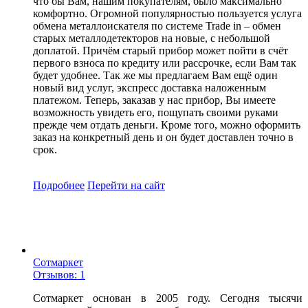
что бы Вам, нашим покупателям, было максимально
комфортно. Огромной популярностью пользуется услуга
обмена металлоискателя по системе Trade in – обмен
старых металлодетекторов на новые, с небольшой
доплатой. Причём старый прибор может пойти в счёт
первого взноса по кредиту или рассрочке, если Вам так
будет удобнее. Так же мы предлагаем Вам ещё один
новый вид услуг, экспресс доставка наложенным
платежом. Теперь, заказав у нас прибор, Вы имеете
возможность увидеть его, пощупать своими руками
прежде чем отдать деньги. Кроме того, можно оформить
заказ на конкретный день и он будет доставлен точно в
срок.
Подробнее
Перейти
на сайт
Сотмаркет
Отзывов: 1
Сотмаркет основан в 2005 году. Сегодня тысячи