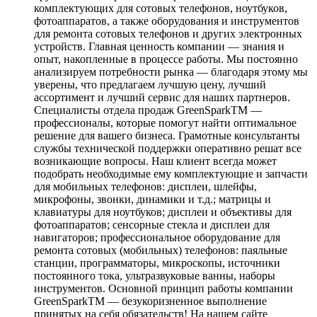
комплектующих для сотовых телефонов, ноутбуков,
фотоаппаратов, а также оборудования и инструментов
для ремонта сотовых телефонов и других электронных
устройств. Главная ценность компании — знания и
опыт, накопленные в процессе работы. Мы постоянно
анализируем потребности рынка — благодаря этому мы
уверены, что предлагаем лучшую цену, лучший
ассортимент и лучший сервис для наших партнеров.
Специалисты отдела продаж GreenSparkTM —
профессионалы, которые помогут найти оптимальное
решение для вашего бизнеса. Грамотные консультанты
службы технической поддержки оперативно решат все
возникающие вопросы. Наш клиент всегда может
подобрать необходимые ему комплектующие и запчасти
для мобильных телефонов: дисплеи, шлейфы,
микрофоны, звонки, динамики и т.д.; матрицы и
клавиатуры для ноутбуков; дисплеи и объективы для
фотоаппаратов; сенсорные стекла и дисплеи для
навигаторов; профессиональное оборудование для
ремонта сотовых (мобильных) телефонов: паяльные
станции, программаторы, микроскопы, источники
постоянного тока, ультразвуковые ванны, наборы
инструментов. Основной принцип работы компании
GreenSparkTM — безукоризненное выполнение
принятых на себя обязательств! На нашем сайте