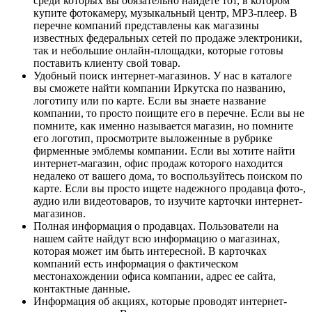
среди которых вы обязательно найдете тот, в котором
купите фотокамеру, музыкальный центр, MP3-плеер. В
перечне компаний представлены как магазины
известных федеральных сетей по продаже электроники,
так и небольшие онлайн-площадки, которые готовы
поставить клиенту свой товар.
Удобный поиск интернет-магазинов. У нас в каталоге
вы сможете найти компании Иркутска по названию,
логотипу или по карте. Если вы знаете название
компании, то просто поищите его в перечне. Если вы не
помните, как именно называется магазин, но помните
его логотип, просмотрите выложенные в рубрике
фирменные эмблемы компании. Если вы хотите найти
интернет-магазин, офис продаж которого находится
недалеко от вашего дома, то воспользуйтесь поиском по
карте. Если вы просто ищете надежного продавца фото-,
аудио или видеотоваров, то изучите карточки интернет-
магазинов.
Полная информация о продавцах. Пользователи на
нашем сайте найдут всю информацию о магазинах,
которая может им быть интересной. В карточках
компаний есть информация о фактическом
местонахождении офиса компании, адрес ее сайта,
контактные данные.
Информация об акциях, которые проводят интернет-