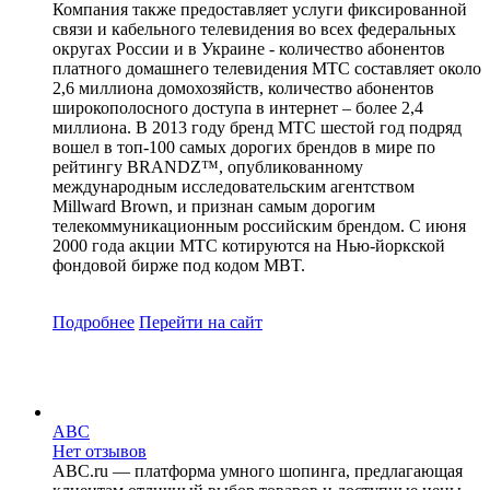
Компания также предоставляет услуги фиксированной
связи и кабельного телевидения во всех федеральных
округах России и в Украине - количество абонентов
платного домашнего телевидения МТС составляет около
2,6 миллиона домохозяйств, количество абонентов
широкополосного доступа в интернет – более 2,4
миллиона. В 2013 году бренд МТС шестой год подряд
вошел в топ-100 самых дорогих брендов в мире по
рейтингу BRANDZ™, опубликованному
международным исследовательским агентством
Millward Brown, и признан самым дорогим
телекоммуникационным российским брендом. С июня
2000 года акции МТС котируются на Нью-йоркской
фондовой бирже под кодом MBT.
Подробнее
Перейти
на сайт
ABC
Нет отзывов
ABC.ru — платформа умного шопинга, предлагающая