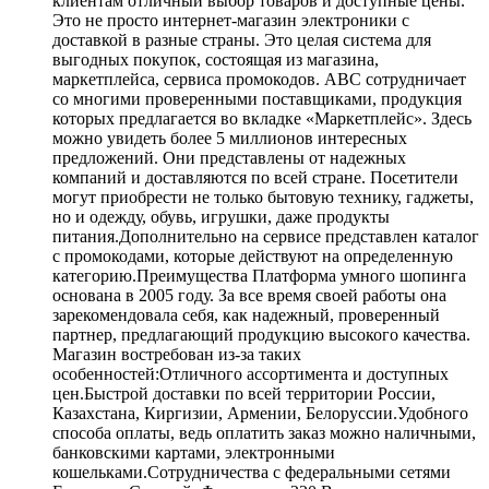
клиентам отличный выбор товаров и доступные цены.
Это не просто интернет-магазин электроники с
доставкой в разные страны. Это целая система для
выгодных покупок, состоящая из магазина,
маркетплейса, сервиса промокодов. ABC сотрудничает
со многими проверенными поставщиками, продукция
которых предлагается во вкладке «Маркетплейс». Здесь
можно увидеть более 5 миллионов интересных
предложений. Они представлены от надежных
компаний и доставляются по всей стране. Посетители
могут приобрести не только бытовую технику, гаджеты,
но и одежду, обувь, игрушки, даже продукты
питания.Дополнительно на сервисе представлен каталог
с промокодами, которые действуют на определенную
категорию.Преимущества Платформа умного шопинга
основана в 2005 году. За все время своей работы она
зарекомендовала себя, как надежный, проверенный
партнер, предлагающий продукцию высокого качества.
Магазин востребован из-за таких
особенностей:Отличного ассортимента и доступных
цен.Быстрой доставки по всей территории России,
Казахстана, Киргизии, Армении, Белоруссии.Удобного
способа оплаты, ведь оплатить заказ можно наличными,
банковскими картами, электронными
кошельками.Сотрудничества с федеральными сетями