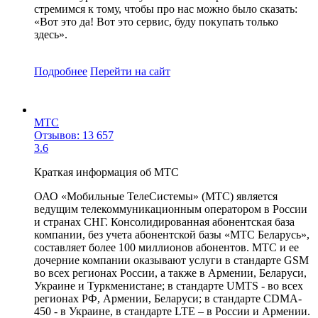
стремимся к тому, чтобы про нас можно было сказать:
«Вот это да! Вот это сервис, буду покупать только
здесь».
Подробнее
Перейти
на сайт
МТС
Отзывов: 13 657
3.6
Краткая информация об МТС
ОАО «Мобильные ТелеСистемы» (МТС) является
ведущим телекоммуникационным оператором в России
и странах СНГ. Консолидированная абонентская база
компании, без учета абонентской базы «МТС Беларусь»,
составляет более 100 миллионов абонентов. МТС и ее
дочерние компании оказывают услуги в стандарте GSM
во всех регионах России, а также в Армении, Беларуси,
Украине и Туркменистане; в стандарте UMTS - во всех
регионах РФ, Армении, Беларуси; в стандарте CDMA-
450 - в Украине, в стандарте LTE – в России и Армении.