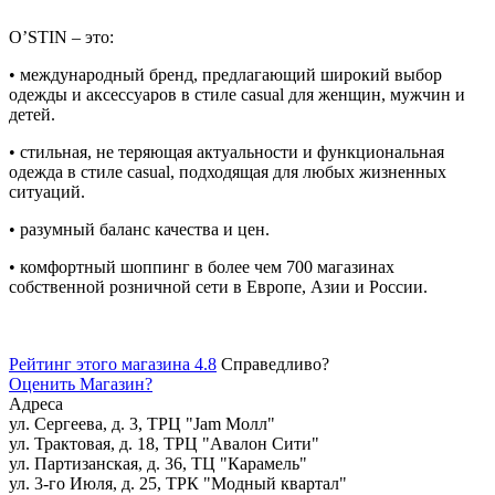
O’STIN – это:
• международный бренд, предлагающий широкий выбор
одежды и аксессуаров в стиле casual для женщин, мужчин и
детей.
• стильная, не теряющая актуальности и функциональная
одежда в стиле casual, подходящая для любых жизненных
ситуаций.
• разумный баланс качества и цен.
• комфортный шоппинг в более чем 700 магазинах
собственной розничной сети в Европе, Азии и России.
Рейтинг этого магазина 4.8
Справедливо?
Оценить
Магазин
?
Адреса
ул. Сергеева, д. 3, ТРЦ "Jam Молл"
ул. Трактовая, д. 18, ТРЦ "Авалон Сити"
ул. Партизанская, д. 36, ТЦ "Карамель"
ул. 3-го Июля, д. 25, ТРК "Модный квартал"