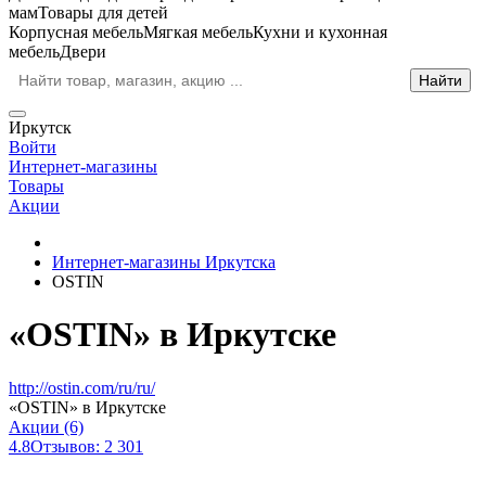
мам
Товары для детей
Корпусная мебель
Мягкая мебель
Кухни и кухонная
мебель
Двери
Иркутск
Войти
Интернет-магазины
Товары
Акции
Интернет-магазины Иркутска
OSTIN
«OSTIN» в Иркутске
http://ostin.com/ru/ru/
«OSTIN» в Иркутске
Акции (6)
4.8
Отзывов: 2 301